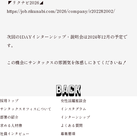
◤リクナビ2026◢
https://job.rikunabi.com/2026/company/r202282002/
次回の1DAYインターンシップ・説明会は2024年12月の予定で
す。
この機会にサンタックスの雰囲気を体感しにきてくださいね！
採用トップ
女性活躍座談会
サンタックスオフィスについて
インスタグラム
部署の紹介
インターンシップ
求める人材像
よくある質問
社員インタビュー
募集要項