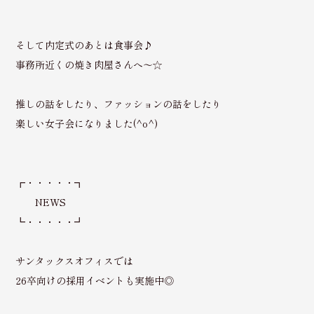
そして内定式のあとは食事会♪
事務所近くの焼き肉屋さんへ〜☆
推しの話をしたり、ファッションの話をしたり
楽しい女子会になりました(^o^)
┏・・・・・┓
NEWS
┗・・・・・┛
サンタックスオフィスでは
26卒向けの採用イベントも実施中◎