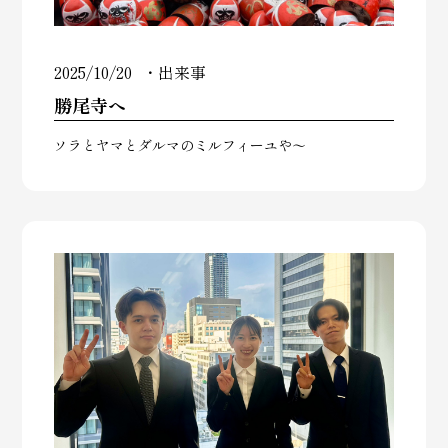
2025/10/20
出来事
勝尾寺へ
ソラとヤマとダルマのミルフィーユや～