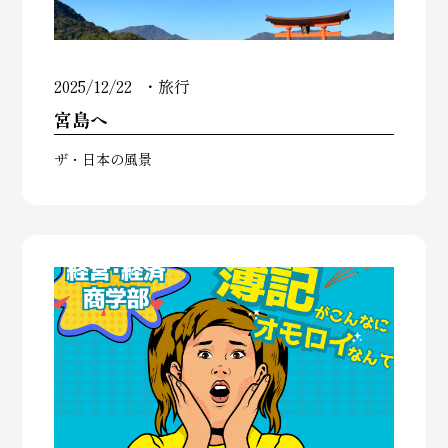
2025/12/22
旅行
宮島へ
ザ・日本の風景