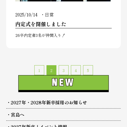
2025/10/14
日常
内定式を開催しました
26卒内定者3名が仲間入り！
1
2
3
4
5
2027年・2028年新卒採用のお知らせ
宮島へ
2027年新卒｜イベント情報